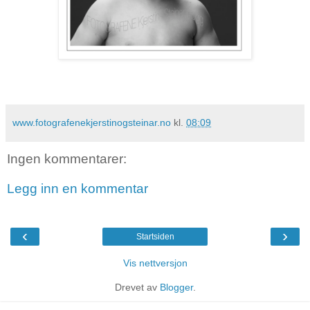
www.fotografenekjerstinogsteinar.no
kl.
08:09
Ingen kommentarer:
Legg inn en kommentar
‹
›
Startsiden
Vis nettversjon
Drevet av
Blogger
.