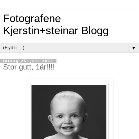
Fotografene
Kjerstin+steinar Blogg
▼
lørdag 25. juni 2022
Stor gutt, 1år!!!!